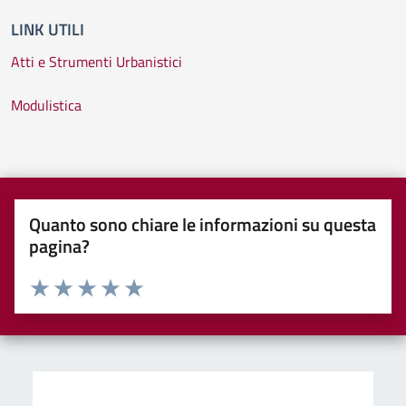
LINK UTILI
Atti e Strumenti Urbanistici
Modulistica
Quanto sono chiare le informazioni su questa
pagina?
Valuta da 1 a 5 stelle la pagina
Valuta una stella su 5
Valuta 2 stelle su 5
Valuta 3 stelle su 5
Valuta 4 stelle su 5
Valuta 5 stelle su 5