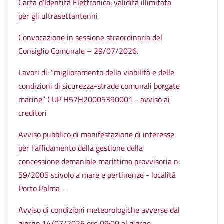
Carta d’Identità Elettronica: validità illimitata
per gli ultrasettantenni
Convocazione in sessione straordinaria del
Consiglio Comunale – 29/07/2026.
Lavori di: “miglioramento della viabilità e delle
condizioni di sicurezza-strade comunali borgate
marine” CUP H57H20005390001 - avviso ai
creditori
Avviso pubblico di manifestazione di interesse
per l'affidamento della gestione della
concessione demaniale marittima provvisoria n.
59/2005 scivolo a mare e pertinenze - località
Porto Palma -
Avviso di condizioni meteorologiche avverse dal
giorno 14/07/2026 ore 09:00 al giorno