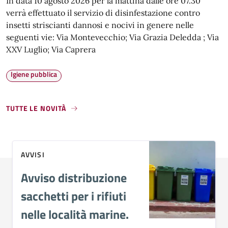
In data 10 agosto 2026 per la mattina dalle ore 07.30
verrà effettuato il servizio di disinfestazione contro
insetti striscianti dannosi e nocivi in genere nelle
seguenti vie: Via Montevecchio; Via Grazia Deledda ; Via
XXV Luglio; Via Caprera
Igiene pubblica
TUTTE LE NOVITÀ
AVVISI
Avviso distribuzione
sacchetti per i rifiuti
nelle località marine.