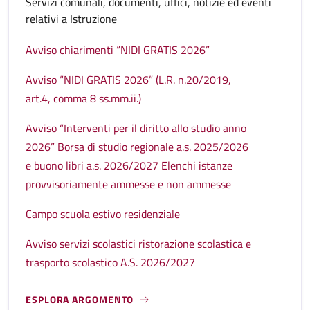
Servizi comunali, documenti, uffici, notizie ed eventi
relativi a Istruzione
Avviso chiarimenti “NIDI GRATIS 2026”
Avviso “NIDI GRATIS 2026” (L.R. n.20/2019,
art.4, comma 8 ss.mm.ii.)
Avviso “Interventi per il diritto allo studio anno
2026” Borsa di studio regionale a.s. 2025/2026
e buono libri a.s. 2026/2027 Elenchi istanze
provvisoriamente ammesse e non ammesse
Campo scuola estivo residenziale
Avviso servizi scolastici ristorazione scolastica e
trasporto scolastico A.S. 2026/2027
ESPLORA ARGOMENTO